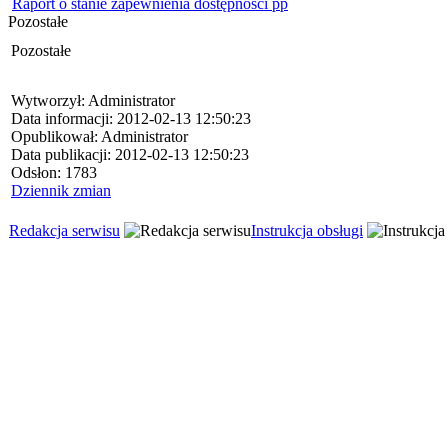
Raport o stanie zapewnienia dostępności pp
Pozostałe
Pozostałe
Wytworzył: Administrator
Data informacji: 2012-02-13 12:50:23
Opublikował: Administrator
Data publikacji: 2012-02-13 12:50:23
Odsłon: 1783
Dziennik zmian
Redakcja serwisu
Instrukcja obsługi