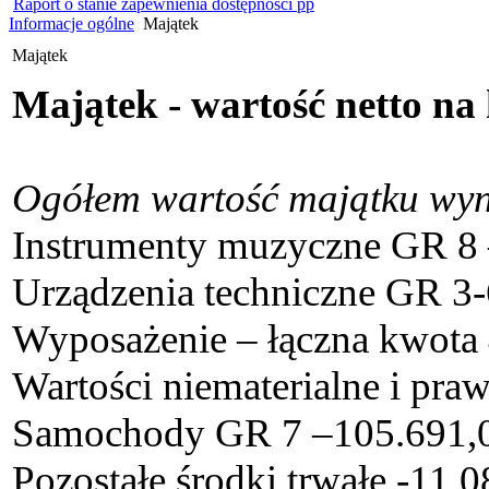
Raport o stanie zapewnienia dostępności pp
Informacje ogólne
Majątek
Majątek
Majątek - wartość netto na
Ogółem wartość majątku wyn
Instrumenty muzyczne GR 8 –
Urządzenia techniczne GR 3-
Wyposażenie – łączna kwota 
Wartości niematerialne i pra
Samochody GR 7 –105.691,0
Pozostałe środki trwałe -11.0